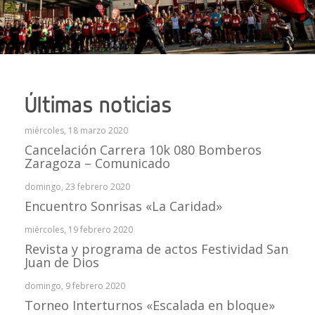
Últimas noticias
miércoles, 18 marzo 2020
Cancelación Carrera 10k 080 Bomberos
Zaragoza – Comunicado
domingo, 23 febrero 2020
Encuentro Sonrisas «La Caridad»
miércoles, 19 febrero 2020
Revista y programa de actos Festividad San
Juan de Dios
domingo, 9 febrero 2020
Torneo Interturnos «Escalada en bloque»