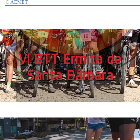
VI BTT Ermita de
Santa Bárbara