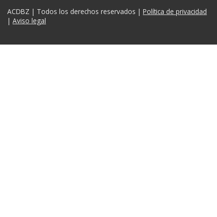
ACDBZ | Todos los derechos reservados |
Política de privacidad
|
Aviso legal