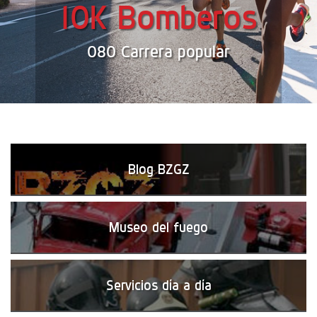
10K Bomberos
080 Carrera popular
Blog BZGZ
Museo del fuego
Servicios día a día