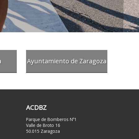
a
Ayuntamiento de Zaragoza
ACDBZ
Parque de Bomberos Nº1
Valle de Broto 16
50.015 Zaragoza