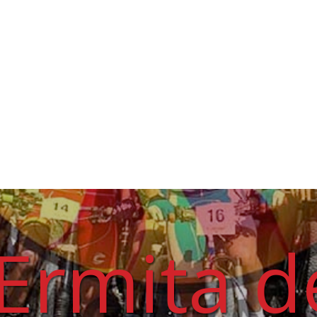
 Ermita d