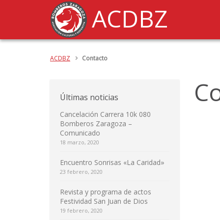
ACDBZ
ACDBZ
Contacto
Co
Últimas noticias
Cancelación Carrera 10k 080
Bomberos Zaragoza –
Comunicado
18 marzo, 2020
Encuentro Sonrisas «La Caridad»
23 febrero, 2020
Revista y programa de actos
Festividad San Juan de Dios
19 febrero, 2020