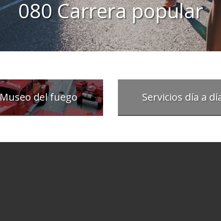
080 Carrera popular
Museo del fuego
Servicios día a dí