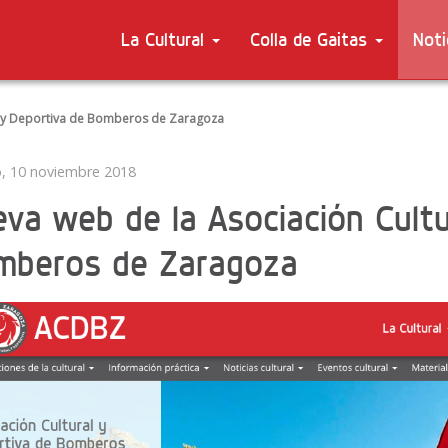
La Cultural
Colla de Gaitas
Noti
l y Deportiva de Bomberos de Zaragoza
, 10 noviembre 2018
va web de la Asociación Cultu
mberos de Zaragoza