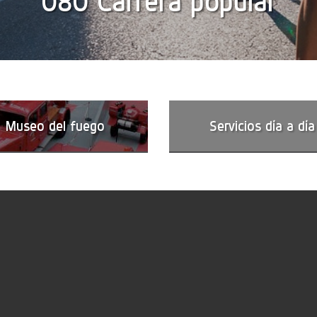
080 Carrera popular
Museo del fuego
Servicios día a día