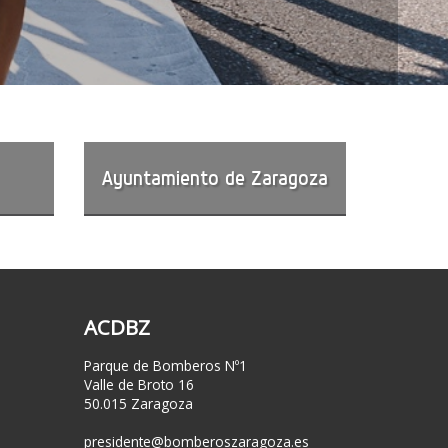
Ayuntamiento de Zaragoza
ACDBZ
Parque de Bomberos Nº1
Valle de Broto 16
50.015 Zaragoza
presidente@bomberoszaragoza.es