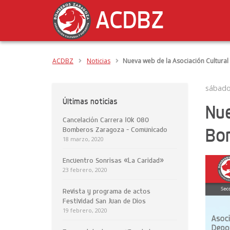
ACDBZ
ACDBZ
Noticias
Nueva web de la Asociación Cultura
sábado
Últimas noticias
Nue
Cancelación Carrera 10k 080
Bo
Bomberos Zaragoza – Comunicado
18 marzo, 2020
Encuentro Sonrisas «La Caridad»
23 febrero, 2020
Revista y programa de actos
Festividad San Juan de Dios
19 febrero, 2020