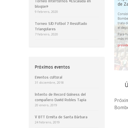
Torneo Interturnos «Escalada en
bloque»
9 febrero, 2020
Torneo SJD Futbol 7 Resultado
Triangulares
7 febrero, 2020
Próximos eventos
Eventos cultural
31 diciembre, 2018
Intento de Record Guiness del
Próxim
compañero David Robles Tapia
20 enero, 2019
Bombe
V BTT Ermita de Santa Bárbara
24 febrero, 2019