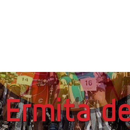
 Ermita d