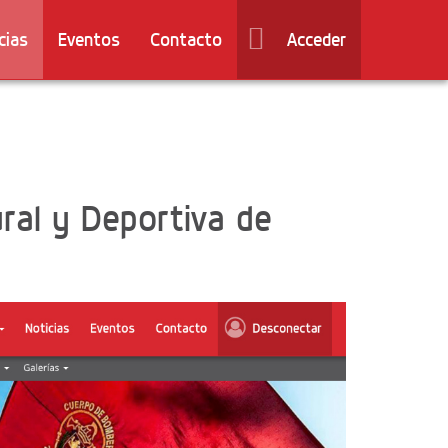
cias
Eventos
Contacto
Acceder
ral y Deportiva de