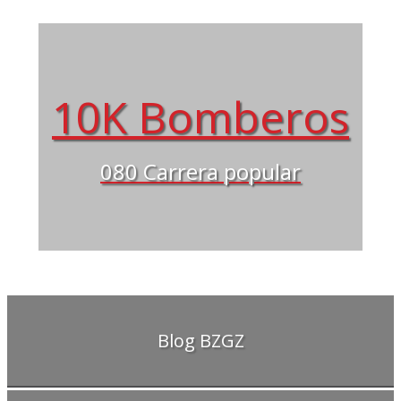
10K Bomberos
080 Carrera popular
Blog BZGZ