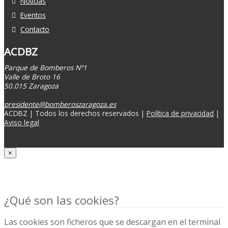
Noticias
Eventos
Contacto
ACDBZ
Parque de Bomberos Nº1
Valle de Broto 16
50.015 Zaragoza
presidente@bomberoszaragoza.es
ACDBZ | Todos los derechos reservados |
Política de privacidad
|
Aviso legal
×
Politica de cookies
¿Qué son las cookies?
Las cookies son ficheros que se descargan en el terminal