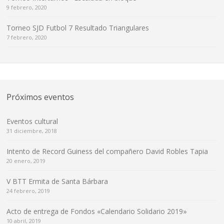
9 febrero, 2020
Torneo SJD Futbol 7 Resultado Triangulares
7 febrero, 2020
Próximos eventos
Eventos cultural
31 diciembre, 2018
Intento de Record Guiness del compañero David Robles Tapia
20 enero, 2019
V BTT Ermita de Santa Bárbara
24 febrero, 2019
Acto de entrega de Fondos «Calendario Solidario 2019»
10 abril, 2019