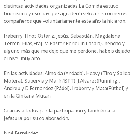
distintas actividades organizadas.La Comida estuvo
buenísima y eso hay que agradecérselo a los cocineros,
compañeros que voluntariamente este año la hicieron.
Iraberry, Hnos.Ostariz, Jesús, Sebastián, Magdalena,
Terren, Elías,Fraj, M.Pastor,Periquin,Lasala,Chencho y
alguno más que me dejo que me perdone, habéis dejado
el nivel muy alto.
En las actividades: Almolda (Andada), Heavy (Tiro y Salida
Motera), Supervia y Marín(BTT), J.Alvarez(Running),
Andreu y D.Fernandez (Pádel), Iraberry y Mata(Fútbol) y
en la Ginkana Mutan.
Gracias a todos por la participación y también a la
Jefatura por su colaboración.
Noé Fernández