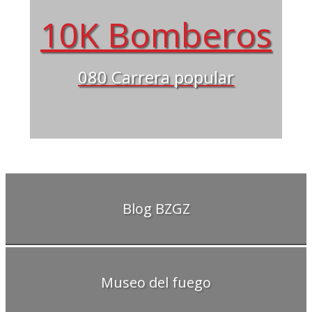
10K Bomberos
080 Carrera popular
Blog BZGZ
Museo del fuego