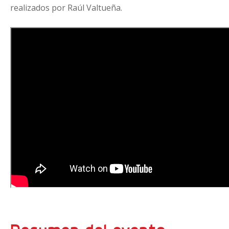
realizados por Raúl Valtueña.