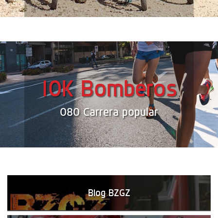
10K Bomberos
080 Carrera popular
Blog BZGZ