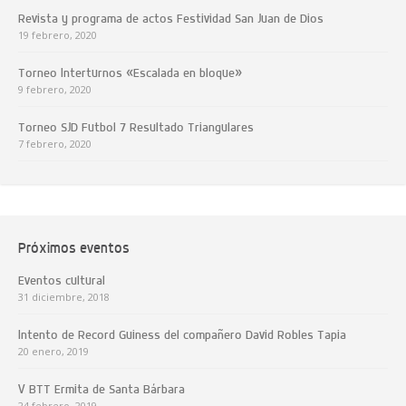
Revista y programa de actos Festividad San Juan de Dios
19 febrero, 2020
Torneo Interturnos «Escalada en bloque»
9 febrero, 2020
Torneo SJD Futbol 7 Resultado Triangulares
7 febrero, 2020
Próximos eventos
Eventos cultural
31 diciembre, 2018
Intento de Record Guiness del compañero David Robles Tapia
20 enero, 2019
V BTT Ermita de Santa Bárbara
24 febrero, 2019