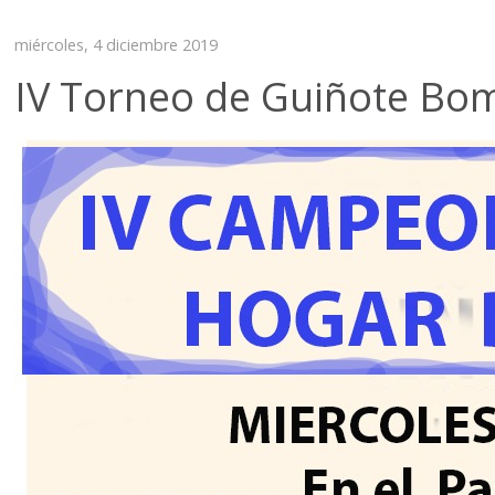
miércoles, 4 diciembre 2019
IV Torneo de Guiñote Bo