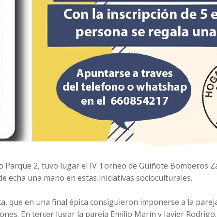
o Parque 2, tuvo lugar el IV Torneo de Guiñote Bomberos Z
e echa una mano en estas iniciativas socioculturales.
, que en una final épica consiguieron imponerse a la pareja
. En tercer lugar la pareja Emilio Marín y Javier Rodrigo. 