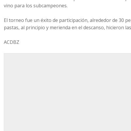
vino para los subcampeones.
El torneo fue un éxito de participación, alrededor de 30 p
pastas, al principio y merienda en el descanso, hicieron la
ACDBZ