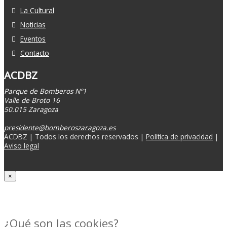
La Cultural
Noticias
Eventos
Contacto
ACDBZ
Parque de Bomberos Nº1
Valle de Broto 16
50.015 Zaragoza
presidente@bomberoszaragoza.es
ACDBZ | Todos los derechos reservados |
Política de privacidad
|
Aviso legal
×
Politica de cookies
¿Qué son las cookies?