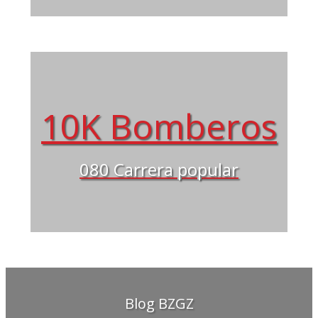
10K Bomberos
080 Carrera popular
Blog BZGZ